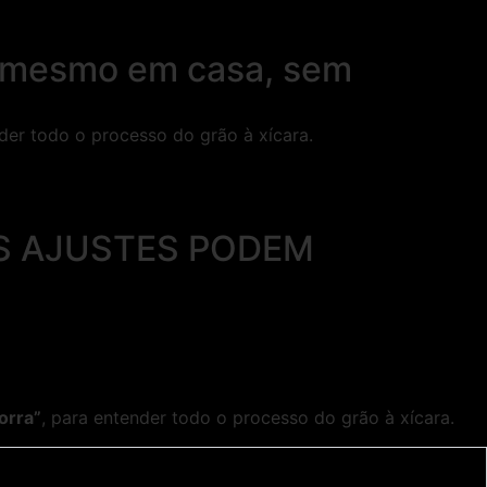
 – mesmo em casa, sem
der todo o processo do grão à xícara.
S AJUSTES PODEM
orra”
, para entender todo o processo do grão à xícara.