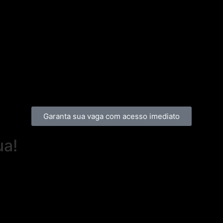
Garanta sua vaga com acesso imediato
ua!