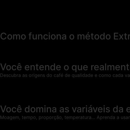
Como funciona o método Ext
Você entende o que realmente
Descubra as origens do café de qualidade e como cada var
Você domina as variáveis da 
Moagem, tempo, proporção, temperatura… Aprenda a usar ca