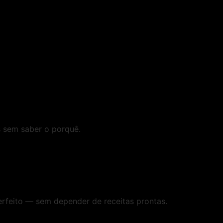
s sem saber o porquê.
rfeito — sem depender de receitas prontas.