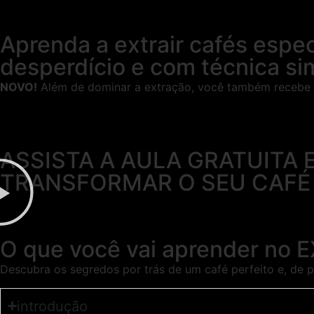
Aprenda a extrair cafés espe
desperdício e com técnica si
NOVO!
Além de dominar a extração, você também recebe
ASSISTA A AULA GRATUITA
TRANSFORMAR O SEU CAFÉ
O que você vai aprender n
Descubra os segredos por trás de um café perfeito e, de
introdução